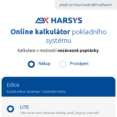
přejít na hlavní web ABX software
Online kalkulátor
pokladního
systému
Kalkulace s možností
nezávazné poptávky
.
Nákup
Pronájem
Edice
Každá edice obsahuje 1 pokladní místo
LITE
Tato verze navíc obsahuje katalog zboží, skupiny a adresář.