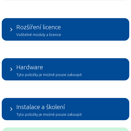
Rozšíření licence
Volitelné moduly a licence
Hardware
Tyto položky je možné pouze zakoupit
Instalace a školení
Tyto položky je možné pouze zakoupit